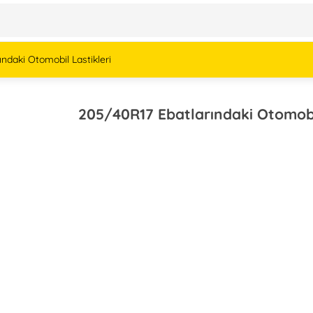
ndaki Otomobil Lastikleri
205/40R17 Ebatlarındaki Otomobil