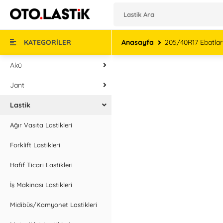
KATEGORİLER
Anasayfa
205/40R17 Ebatları
Akü
Jant
Lastik
Ağır Vasıta Lastikleri
Forklift Lastikleri
Hafif Ticari Lastikleri
İş Makinası Lastikleri
Midibüs/Kamyonet Lastikleri