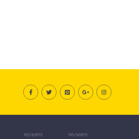
185/65R15
195/60R15