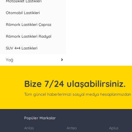
Motosiklet Lastikleri
Otomobil Lastikleri
Römork Lastikleri Çapraz
Römork Lastikleri Radyal
SUV 4×4 Lastikleri
Yağ
Bize
7/24
ulaşabilirsiniz.
Tüm güncel haberlerimizi sosyal medya hesaplarımızdan ta
Popüler Markalar
Anlas
Anteo
Aplus