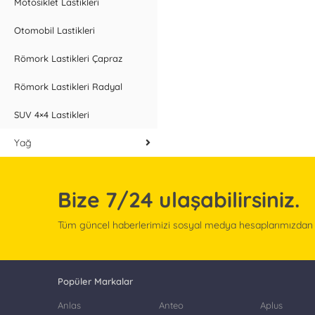
Motosiklet Lastikleri
Otomobil Lastikleri
Römork Lastikleri Çapraz
Römork Lastikleri Radyal
SUV 4×4 Lastikleri
Yağ
Bize
7/24
ulaşabilirsiniz.
Tüm güncel haberlerimizi sosyal medya hesaplarımızdan ta
Popüler Markalar
Anlas
Anteo
Aplus