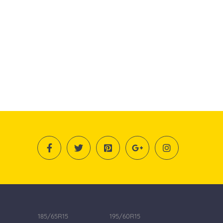
185/65R15
195/60R15