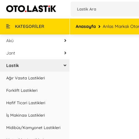
KATEGORİLER
Anasayfa
Anlas Markalı Otom
Akü
Jant
Lastik
Ağır Vasıta Lastikleri
Forklift Lastikleri
Hafif Ticari Lastikleri
İş Makinası Lastikleri
Midibüs/Kamyonet Lastikleri