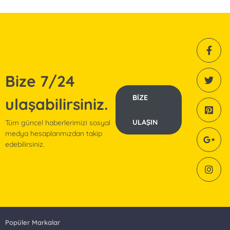
Bize
7/24
BIZE
ulaşabilirsiniz.
ULAŞIN
Tüm güncel haberlerimizi sosyal
medya hesaplarımızdan takip
edebilirsiniz.
Popüler Markalar