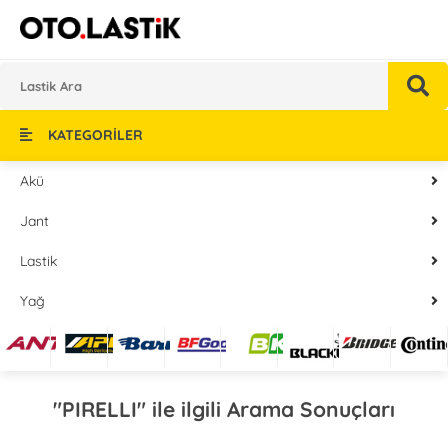
KATEGORİLER
Akü
Jant
Lastik
Yağ
"PIRELLI" ile ilgili Arama Sonuçları