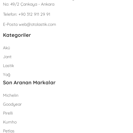
No: 49/2 Çankaya - Ankara
Telefon:
+90 312 911 29 91
E-Posta
web@otolastik.com
Kategoriler
Akü
Jant
Lastik
Yağ
Son Aranan Markalar
Michelin
Goodyear
Pirelli
Kumho
Petlas